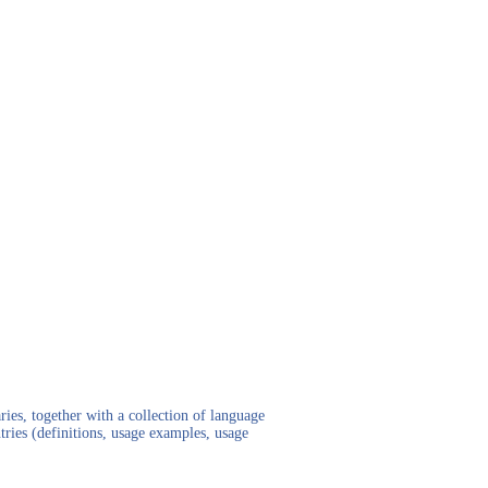
ies, together with a collection of language
tries (definitions, usage examples, usage