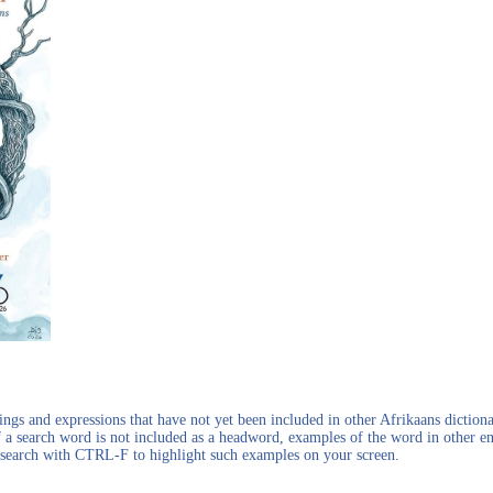
gs and expressions that have not yet been included in other Afrikaans dictionar
f a search word is not included as a headword, examples of the word in other en
en search with CTRL-F to highlight such examples on your screen.