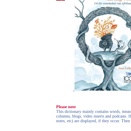
Please note
This dictionary mainly contains words, meanin
columns, blogs, video inserts and podcasts. I
notes, etc) are displayed, if they occur. Th