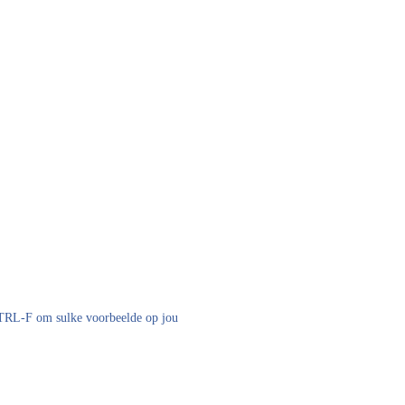
 CTRL-F om sulke voorbeelde op jou