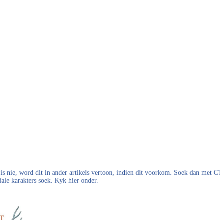
s nie, word dit in ander artikels vertoon, indien dit voorkom. Soek dan met
iale karakters soek. Kyk hier onder.