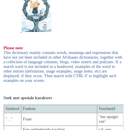
Please note
This dictionary mainly contains words, meanings and expressions that
have not yet been included in other Afrikaans dictionaries, together with
a collection of language columns, blogs, video inserts and podcasts. If a
search word is not included as a headword, examples of the word in
other entries (definitions, usage examples, usage notes, etc) are
displayed, if they occur. Then search with CTRL-F to highlight such
examples on your screen.
Soek met spesiale karakters
Simbool
Funksie
Voorbeeld
"ten opsigte
"..."
Frase
van"
_
Een ontbrekende karakter
cal_one