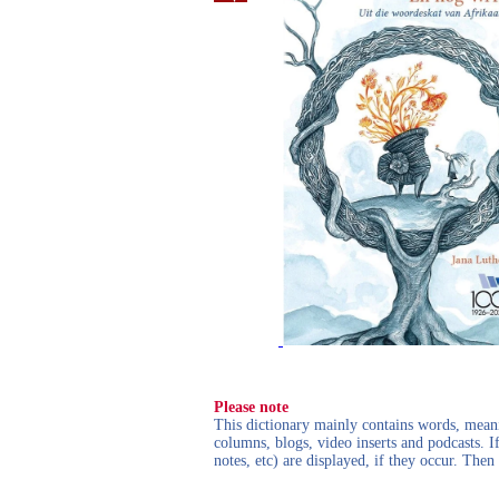
Please note
This dictionary mainly contains words, meanin
columns, blogs, video inserts and podcasts. I
notes, etc) are displayed, if they occur. Th