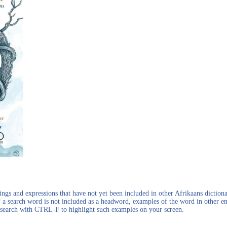
gs and expressions that have not yet been included in other Afrikaans dictionar
f a search word is not included as a headword, examples of the word in other en
en search with CTRL-F to highlight such examples on your screen.