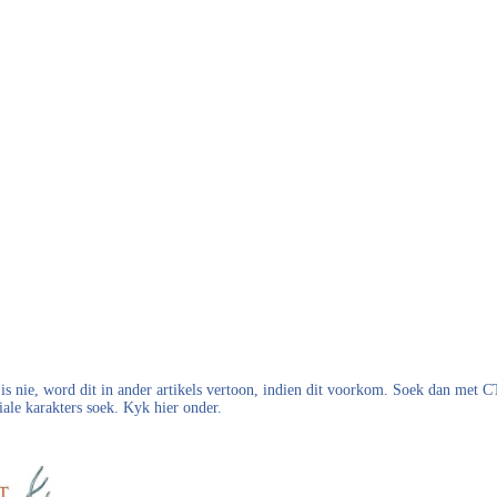
s nie, word dit in ander artikels vertoon, indien dit voorkom. Soek dan met
iale karakters soek. Kyk hier onder.