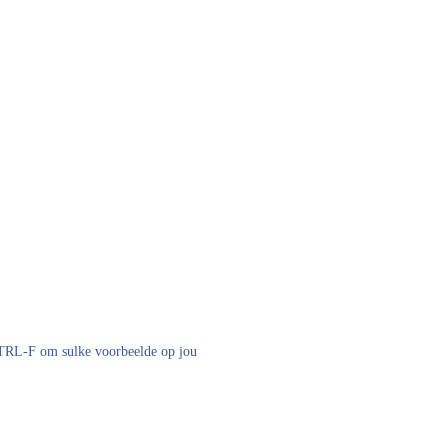
 CTRL-F om sulke voorbeelde op jou