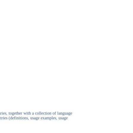
ies, together with a collection of language
tries (definitions, usage examples, usage