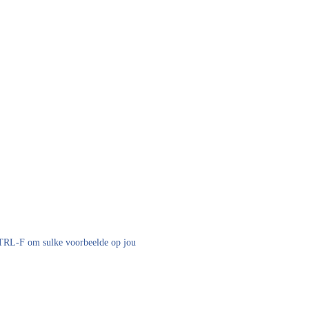
 CTRL-F om sulke voorbeelde op jou