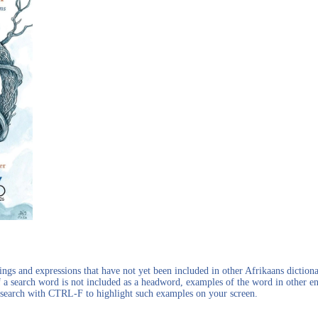
gs and expressions that have not yet been included in other Afrikaans dictionar
f a search word is not included as a headword, examples of the word in other en
en search with CTRL-F to highlight such examples on your screen.