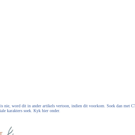
s nie, word dit in ander artikels vertoon, indien dit voorkom. Soek dan met
iale karakters soek. Kyk hier onder.