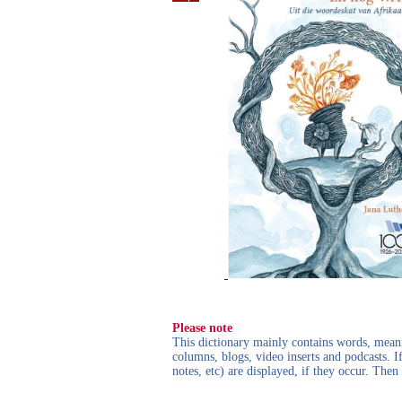
Please note
This dictionary mainly contains words, meanin
columns, blogs, video inserts and podcasts. I
notes, etc) are displayed, if they occur. Th