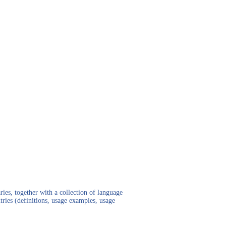
ies, together with a collection of language
tries (definitions, usage examples, usage