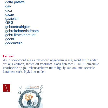
gatta patatta
gay
gazi
gazie
gazielam
GBG
geboorteafrigter
gebrokehartsindroom
gebruikstekenmunt
gechill
gedenktuin
Let wel
As ’n soekwoord nie as trefwoord opgeneem is nie, word dit in ander
artikels vertoon, indien dit voorkom. Soek dan met CTRL-F om sulke
voorbeelde op jou rekenaarskerm uit te lig. Jy kan ook met spesiale
karakters soek. Kyk hier onder.