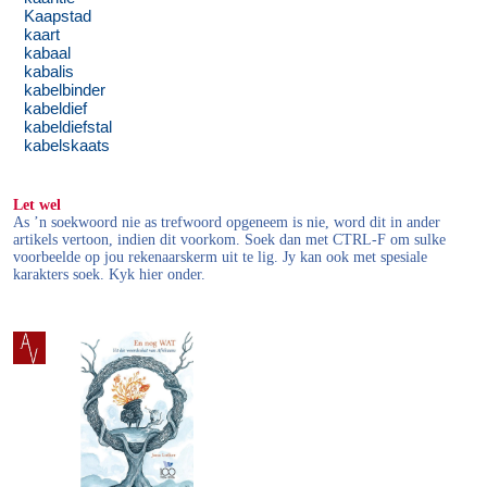
Kaapstad
kaart
kabaal
kabalis
kabelbinder
kabeldief
kabeldiefstal
kabelskaats
Let wel
As ’n soekwoord nie as trefwoord opgeneem is nie, word dit in ander
artikels vertoon, indien dit voorkom. Soek dan met CTRL-F om sulke
voorbeelde op jou rekenaarskerm uit te lig. Jy kan ook met spesiale
karakters soek. Kyk hier onder.