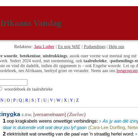
frikaans Vandag
Redakteur:
Jana Luther
|
En nog WAT
|
Podsendings
|
Help ons
e woorde
,
betekenisse
,
uitdrukkings
, asook ouer vorme wat meestal nog nié 
erk. Sedert 2024 word, met toestemming, ook
taalrubrieke
,
-podsendings en
assie en vind dit dadelik, indien dit opgeneem is – ook Engelse woorde. Let op 
ordeboek, nes Afrikaans, heeltyd groei en verander. Neem aan ons
leesprogram
woordeboek én taalrubrieke
N
|
O
|
P
|
Q
|
R
|
S
|
T
|
U
|
V
|
W
|
X
|
Y
|
Z
ziny
o
ka
s.nw.
(Zoeloe)
[versamelnaam]
1
›
oop kragkabels weens onwettige verbindings
:
As jy aan dié izi
daar is duisende volt wat deur jou lyf gaan
(Cara-Lee Dorfling, Netw
2
›
elektrisiteit wat onwettig van die paal van ’n straatlig herlei word
: