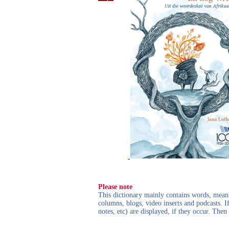
Please note
This dictionary mainly contains words, meanin
columns, blogs, video inserts and podcasts. I
notes, etc) are displayed, if they occur. Th