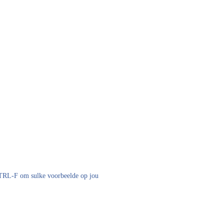
 CTRL-F om sulke voorbeelde op jou