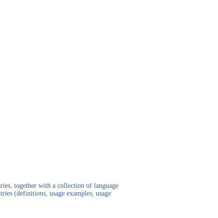
ies, together with a collection of language
tries (definitions, usage examples, usage