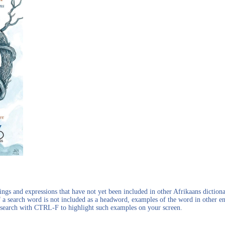
gs and expressions that have not yet been included in other Afrikaans dictionar
f a search word is not included as a headword, examples of the word in other en
en search with CTRL-F to highlight such examples on your screen.