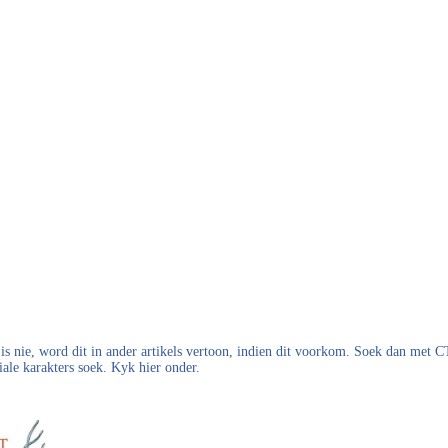
s nie, word dit in ander artikels vertoon, indien dit voorkom. Soek dan met
iale karakters soek. Kyk hier onder.