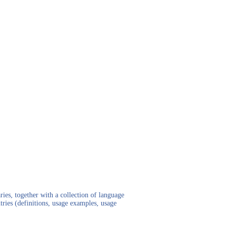
ies, together with a collection of language
tries (definitions, usage examples, usage