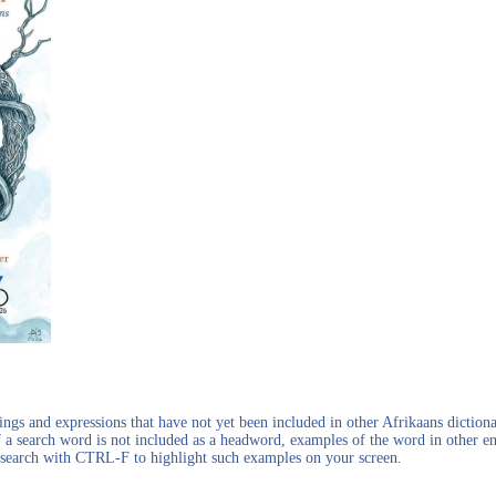
gs and expressions that have not yet been included in other Afrikaans dictionar
f a search word is not included as a headword, examples of the word in other en
en search with CTRL-F to highlight such examples on your screen.