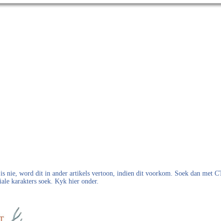
s nie, word dit in ander artikels vertoon, indien dit voorkom. Soek dan met
iale karakters soek. Kyk hier onder.