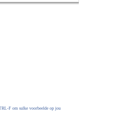
 CTRL-F om sulke voorbeelde op jou