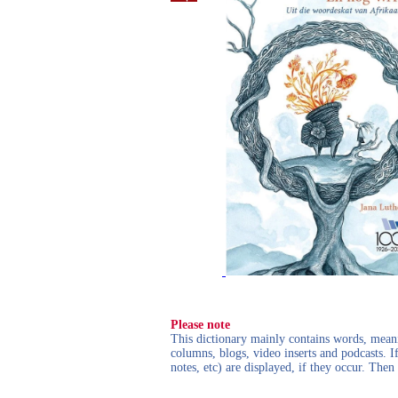
Please note
This dictionary mainly contains words, meanin
columns, blogs, video inserts and podcasts. I
notes, etc) are displayed, if they occur. Th