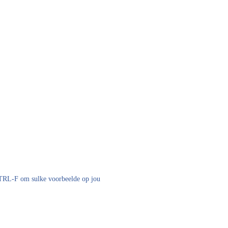
 CTRL-F om sulke voorbeelde op jou