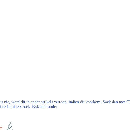
s nie, word dit in ander artikels vertoon, indien dit voorkom. Soek dan met
iale karakters soek. Kyk hier onder.