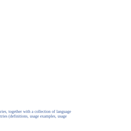
ies, together with a collection of language
tries (definitions, usage examples, usage