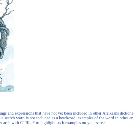
gs and expressions that have not yet been included in other Afrikaans dictionar
f a search word is not included as a headword, examples of the word in other en
en search with CTRL-F to highlight such examples on your screen.