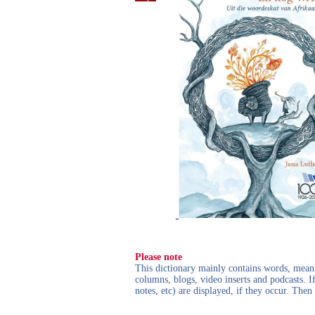
Please note
This dictionary mainly contains words, meanin
columns, blogs, video inserts and podcasts. I
notes, etc) are displayed, if they occur. Th