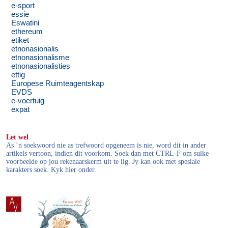
e-sport
essie
Eswatini
ethereum
etiket
etnonasionalis
etnonasionalisme
etnonasionalisties
ettig
Europese Ruimteagentskap
EVDS
e-voertuig
expat
Let wel
As ’n soekwoord nie as trefwoord opgeneem is nie, word dit in ander
artikels vertoon, indien dit voorkom. Soek dan met CTRL-F om sulke
voorbeelde op jou rekenaarskerm uit te lig. Jy kan ook met spesiale
karakters soek. Kyk hier onder.