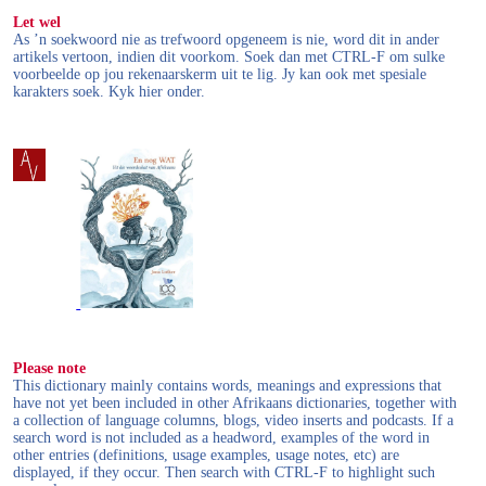
Let wel
As ’n soekwoord nie as trefwoord opgeneem is nie, word dit in ander
artikels vertoon, indien dit voorkom. Soek dan met CTRL-F om sulke
voorbeelde op jou rekenaarskerm uit te lig. Jy kan ook met spesiale
karakters soek. Kyk hier onder.
Please note
This dictionary mainly contains words, meanings and expressions that
have not yet been included in other Afrikaans dictionaries, together with
a collection of language columns, blogs, video inserts and podcasts. If a
search word is not included as a headword, examples of the word in
other entries (definitions, usage examples, usage notes, etc) are
displayed, if they occur. Then search with CTRL-F to highlight such