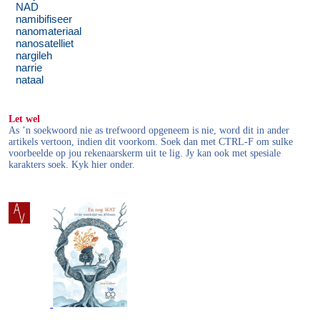
NAD
namibifiseer
nanomateriaal
nanosatelliet
nargileh
narrie
nataal
Let wel
As ’n soekwoord nie as trefwoord opgeneem is nie, word dit in ander
artikels vertoon, indien dit voorkom. Soek dan met CTRL-F om sulke
voorbeelde op jou rekenaarskerm uit te lig. Jy kan ook met spesiale
karakters soek. Kyk hier onder.