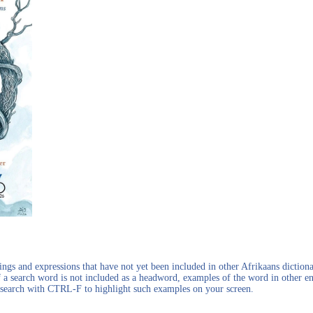
gs and expressions that have not yet been included in other Afrikaans dictionar
f a search word is not included as a headword, examples of the word in other en
en search with CTRL-F to highlight such examples on your screen.