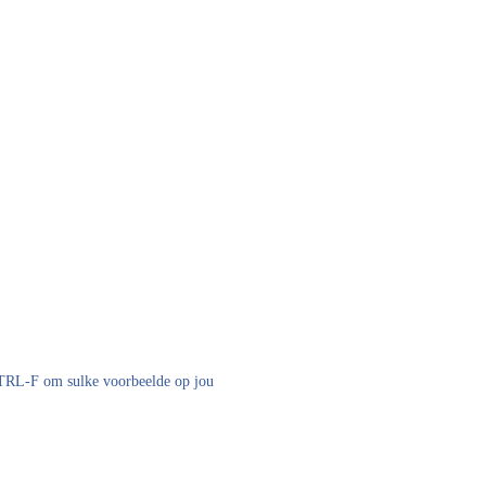
 CTRL-F om sulke voorbeelde op jou