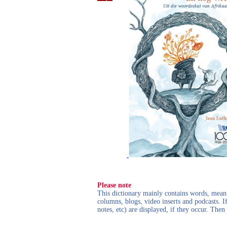
Please note
This dictionary mainly contains words, meanin
columns, blogs, video inserts and podcasts. I
notes, etc) are displayed, if they occur. Th