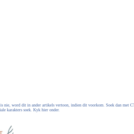
s nie, word dit in ander artikels vertoon, indien dit voorkom. Soek dan met
iale karakters soek. Kyk hier onder.