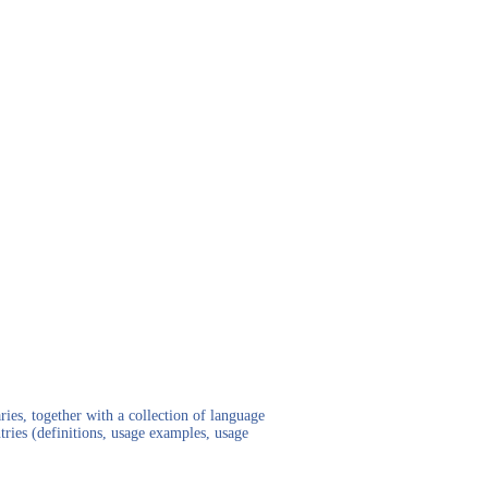
ies, together with a collection of language
tries (definitions, usage examples, usage