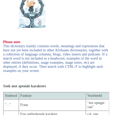
Please note
This dictionary mainly contains words, meanings and expressions that
have not yet been included in other Afrikaans dictionaries, together with
a collection of language columns, blogs, video inserts and podcasts. If a
search word is not included as a headword, examples of the word in
other entries (definitions, usage examples, usage notes, etc) are
displayed, if they occur. Then search with CTRL-F to highlight such
examples on your screen.
Soek met spesiale karakters
Simbool
Funksie
Voorbeeld
"ten opsigte
"..."
Frase
van"
_
Een ontbrekende karakter
cal_one